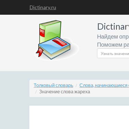
Dictinary.ru
Dictinar
Найдем опр
Поможем ра
Толковый словарь
Слова, начинающиеся 
Значение слова жареха