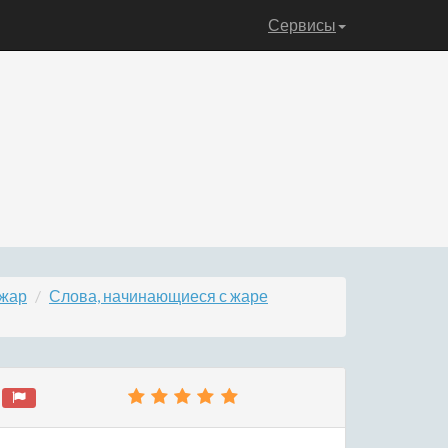
Сервисы
 жар
Слова, начинающиеся с жаре