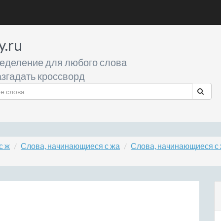
y.ru
еделение для любого слова
згадать кроссворд
с ж
Слова, начинающиеся с жа
Слова, начинающиеся с