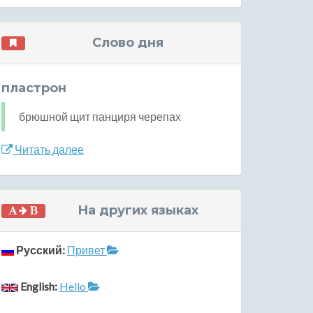
Слово дня
пластрон
брюшной щит панциря черепах
Читать далее
На других языках
Русский:
Привет
English:
Hello