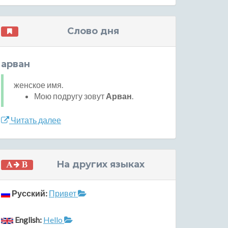
Слово дня
арван
женское имя.
Мою подругу зовут
Арван
.
Читать далее
На других языках
Русский:
Привет
English:
Hello