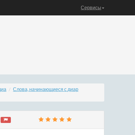
Сервисы
диа
Слова, начинающиеся с диар