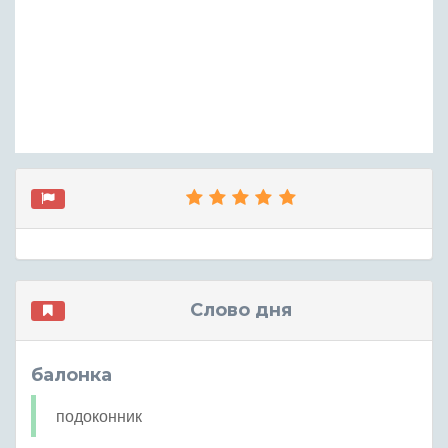
Слово дня
балонка
подоконник