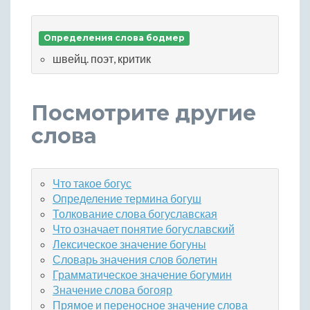
Определения слова бодмер
швейц. поэт, критик
Посмотрите другие
слова
Что такое богус
Определение термина богуш
Толкование слова богуславская
Что означает понятие богуславский
Лексическое значение богуны
Словарь значения слов болетин
Грамматическое значение богумин
Значение слова богояр
Прямое и переносное значение слова