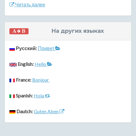
Читать далее
На других языках
Русский:
Привет
English:
Hello
France:
Bonjour
Spanish:
Hola
Dautch:
Guten Aben