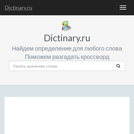
Dictinary.ru
Togg
navig
Dictinary.ru
Найдем определение для любого слова
Поможем разгадать кроссворд