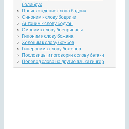
болибрух
Происхождение слова бодрич
Синоним к слову бодричи
Антоним к слову бодуэн
Омоним к слову боеприпасы
Гипоним к слову божана
Холоним к слову божбов
Гипероним к слову боженов
Пословицы и поговорки к слову бетаки
Перевод слова на другие языки гингер