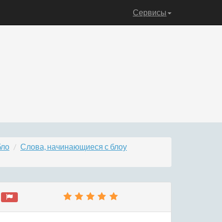
Сервисы
бло
Слова, начинающиеся с блоу