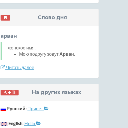
Слово дня
арван
женское имя.
Мою подругу зовут
Арван
.
Читать далее
На других языках
Русский:
Привет
English:
Hello