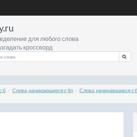
y.ru
еделение для любого слова
згадать кроссворд
с б
Слова, начинающиеся с бл
Слова, начинающиеся с 