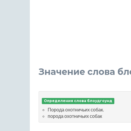
Значение слова б
Определения слова блоудгоунд
Порода охотничьих собак.
порода охотничьих собак