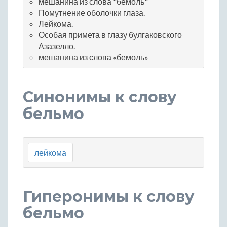
мешанина из слова "бемоль"
Помутнение оболочки глаза.
Лейкома.
Особая примета в глазу булгаковского
Азазелло.
мешанина из слова «бемоль»
Синонимы к слову
бельмо
лейкома
Гиперонимы к слову
бельмо