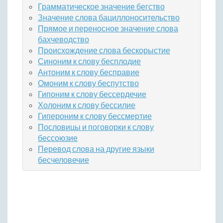
Грамматическое значение бегство
Значение слова бациллоносительство
Прямое и переносное значение слова
бахчеводство
Происхождение слова бескорыстие
Синоним к слову бесплодие
Антоним к слову бесправие
Омоним к слову беспутство
Гипоним к слову бессердечие
Холоним к слову бессилие
Гипероним к слову бессмертие
Пословицы и поговорки к слову
бессоюзие
Перевод слова на другие языки
бесчеловечие