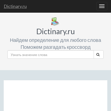
Dictinary.ru
Togg
navig
Dictinary.ru
Найдем определение для любого слова
Поможем разгадать кроссворд