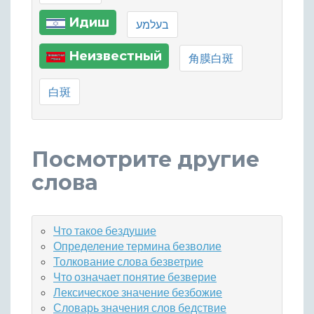
Идиш
בעלמע
Неизвестный
角膜白斑
白斑
Посмотрите другие
слова
Что такое бездушие
Определение термина безволие
Толкование слова безветрие
Что означает понятие безверие
Лексическое значение безбожие
Словарь значения слов бедствие