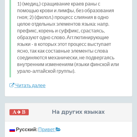
1) (медиц.) сращивание краев раны с
помощью крови и лимфы, без образования
гноя; 2) (филол.) процесс слияния в одно
целое отдельных элементов языка: напр.
префикс, корень и суффикс, срастаясь,
образуют одно слово. Агглютинирующие
языки - в которых этот процесс выступает
ясно, так как составные элементы слова
соединяются механически, не подвергаясь
внутренним изменениям (языки финской или
урало-алтайской группы).
Читать далее
На других языках
Русский:
Привет