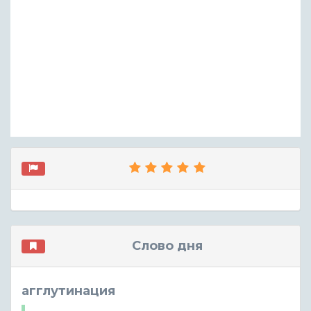
Слово дня
агглутинация