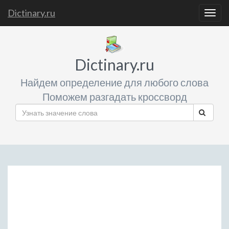
Dictinary.ru
Togg
navig
Dictinary.ru
Найдем определение для любого слова
Поможем разгадать кроссворд