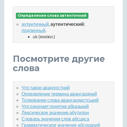
Определения слова автентичний
аутентичный
,
аутентический
;
подлинный
.
uk (книжн.)
Посмотрите другие
слова
Что такое аванпостний
Определение термина авангардний
Толкование слова авангардистський
Что означает понятие абхазький
Лексическое значение абутилон
Словарь значения слов абсциса
Грамматическое значение абсурдний