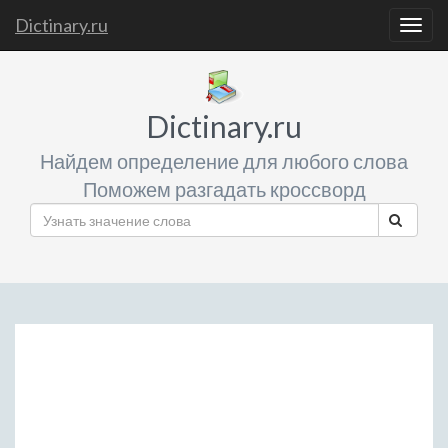
Dictinary.ru
Togg
navig
Dictinary.ru
Найдем определение для любого слова
Поможем разгадать кроссворд