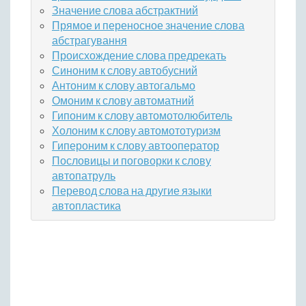
Значение слова абстрактний
Прямое и переносное значение слова
абстрагування
Происхождение слова предрекать
Синоним к слову автобусний
Антоним к слову автогальмо
Омоним к слову автоматний
Гипоним к слову автомотолюбитель
Холоним к слову автомототуризм
Гипероним к слову автооператор
Пословицы и поговорки к слову
автопатруль
Перевод слова на другие языки
автопластика