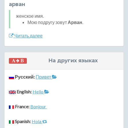
арван
женское имя.
Мою подругу зовут
Арван
.
Читать далее
На других языках
Русский:
Привет
English:
Hello
France:
Bonjour
Spanish:
Hola